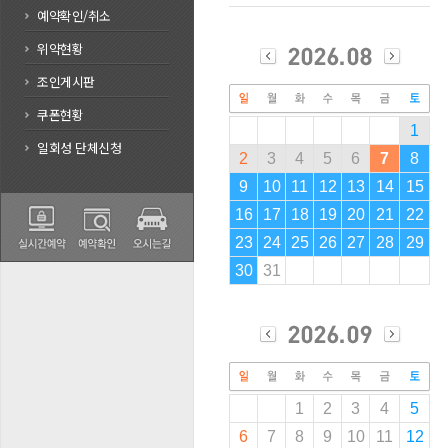
예약확인/취소
위약현황
조인게시판
쿠폰현황
1
일회성 단체신청
2
3
4
5
6
7
8
9
10
11
12
13
14
15
16
17
18
19
20
21
22
23
24
25
26
27
28
29
30
31
1
2
3
4
5
6
7
8
9
10
11
12