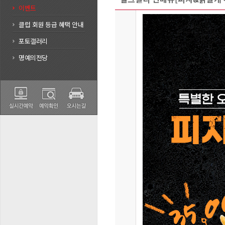
이벤트
클럽 회원 등급 혜택 안내
포토갤러리
명예의전당