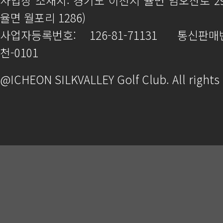
사업장 소재지: 경기도 이천시 율면 임오산로 2
율면 월포리 1286)
사업자등록번호: 126-81-71131
통신판매번
천-0101
@ICHEON SILKVALLEY Golf Club. All rights