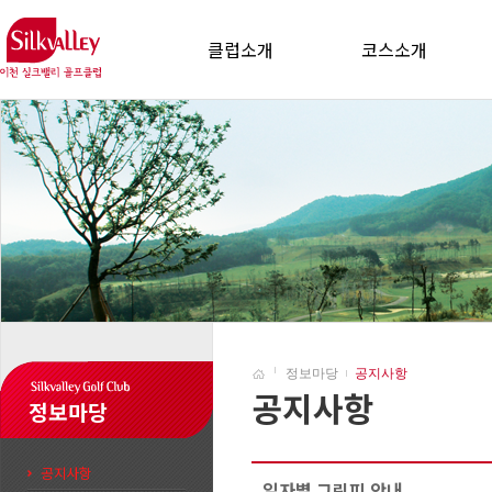
클럽소개
코스소개
정보마당
공지사항
공지사항
정보마당
공지사항
일자별 그린피 안내