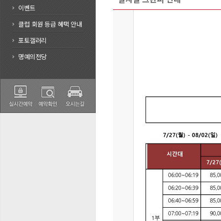
이벤트
클럽 회원 등급 혜택 안내
포토갤러리
명예의전당