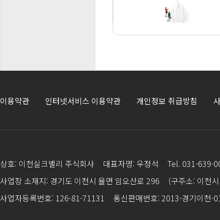
이용약관
인터넷서비스 이용약관
개인정보 취급방침
사
상호: 이천실크밸리 주식회사
대표자명: 우정석
Tel. 031-639-
사업장 소재지: 경기도 이천시 율면 임오산로 296
(구주소: 이천시 
사업자등록번호: 126-81-71131
통신판매번호: 2013-경기이천-0